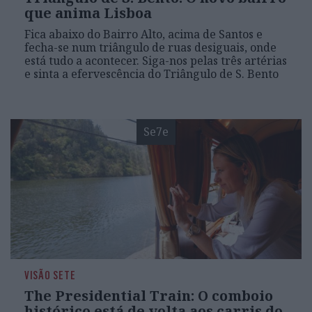
que anima Lisboa
Fica abaixo do Bairro Alto, acima de Santos e
fecha-se num triângulo de ruas desiguais, onde
está tudo a acontecer. Siga-nos pelas três artérias
e sinta a efervescência do Triângulo de S. Bento
Se7e
VISÃO SETE
The Presidential Train: O comboio
histórico está de volta aos carris do