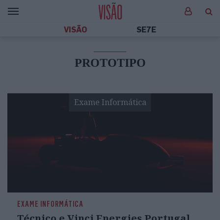
VISÃO
SE7E
PROTOTIPO
Exame Informática
EXAME INFORMÁTICA
Técnico e Vinci Energies Portugal