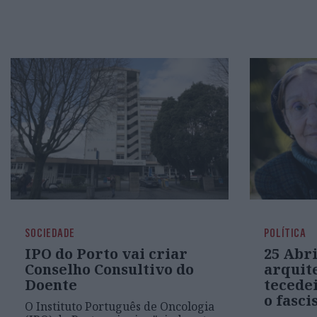
SOCIEDADE
POLÍTICA
IPO do Porto vai criar
25 Abri
Conselho Consultivo do
arquite
Doente
tecedei
o fasc
O Instituto Português de Oncologia