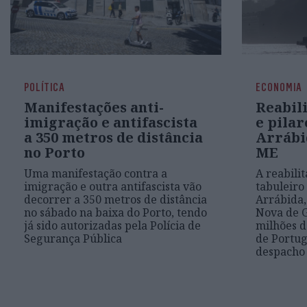
POLÍTICA
ECONOMIA
Manifestações anti-
Reabili
imigração e antifascista
e pilar
a 350 metros de distância
Arrábid
no Porto
ME
Uma manifestação contra a
A reabilit
imigração e outra antifascista vão
tabuleiro
decorrer a 350 metros de distância
Arrábida,
no sábado na baixa do Porto, tendo
Nova de G
já sido autorizadas pela Polícia de
milhões d
Segurança Pública
de Portug
despacho 