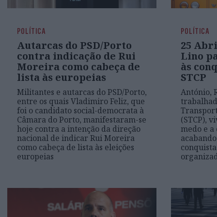
POLÍTICA
POLÍTICA
Autarcas do PSD/Porto
25 Abri
contra indicação de Rui
Lino p
Moreira como cabeça de
às conq
lista às europeias
STCP
Militantes e autarcas do PSD/Porto,
António, 
entre os quais Vladimiro Feliz, que
trabalhad
foi o candidato social-democrata à
Transport
Câmara do Porto, manifestaram-se
(STCP), v
hoje contra a intenção da direção
medo e a 
nacional de indicar Rui Moreira
acabando 
como cabeça de lista às eleições
conquista
europeias
organizad