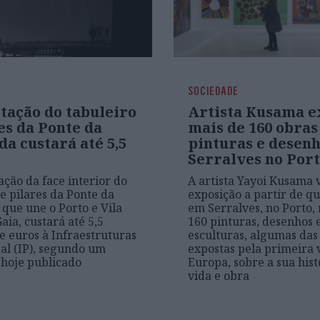
SOCIEDADE
tação do tabuleiro
Artista Kusama 
es da Ponte da
mais de 160 obras
a custará até 5,5
pinturas e desen
Serralves no Por
ação da face interior do
A artista Yayoi Kusama 
 e pilares da Ponte da
exposição a partir de qu
 que une o Porto e Vila
em Serralves, no Porto,
aia, custará até 5,5
160 pinturas, desenhos 
e euros à Infraestruturas
esculturas, algumas das
al (IP), segundo um
expostas pela primeira 
hoje publicado
Europa, sobre a sua hist
vida e obra