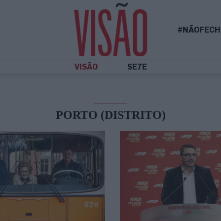
#NÃOFECH
VISÃO
SE7E
PORTO (DISTRITO)