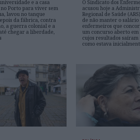
universidade e a casa
O Sindicato dos Enferme
no Porto para viver sem
acusou hoje a Administ
ua, lavou no tanque
Regional de Saúde (ARS
epois da fábrica, contra
de não manter o salário
o, a guerra colonial e a
enfermeiros que conco
 até chegar a liberdade,
um concurso aberto em 
s
cujos resultados saíram 
como estava inicialment