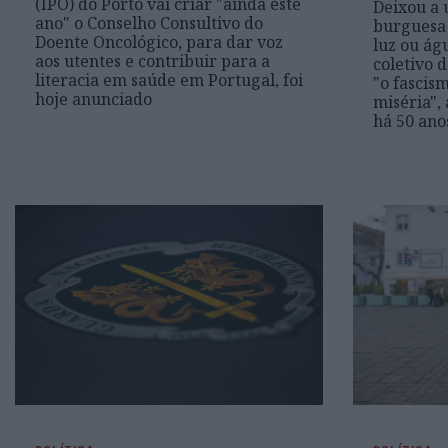
(IPO) do Porto vai criar "ainda este
Deixou a 
ano" o Conselho Consultivo do
burguesa 
Doente Oncológico, para dar voz
luz ou ág
aos utentes e contribuir para a
coletivo d
literacia em saúde em Portugal, foi
"o fascism
hoje anunciado
miséria",
há 50 ano