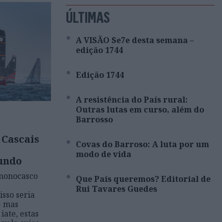
ÚLTIMAS
A VISÃO Se7e desta semana –
edição 1744
Edição 1744
A resistência do País rural:
Outras lutas em curso, além do
Barrosso
 Cascais
Covas do Barroso: A luta por um
modo de vida
undo
monocasco
Que País queremos? Editorial de
Rui Tavares Guedes
isso seria
- mas
iate, estas