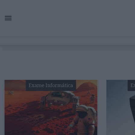
Exame Informática
E