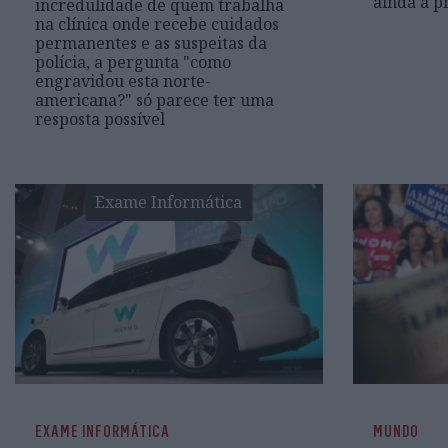
ainda a p
incredulidade de quem trabalha
na clínica onde recebe cuidados
permanentes e as suspeitas da
polícia, a pergunta "como
engravidou esta norte-
americana?" só parece ter uma
resposta possível
Exame Informática
EXAME INFORMÁTICA
MUNDO