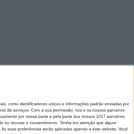
s, como identificadores únicos e informações padrão enviadas por
nto de serviços.
Com a sua permissão, nós e os nossos parceiros
essamento por nossa parte e pela parte dos nossos 1017 parceiros,
ir ou recusar o consentimento.
Tenha em atenção que algum
As suas preferências serão aplicadas apenas a este website. Você