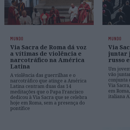
MUNDO
MUNDO
Via Sacra de Roma dá voz
Via Sa
a vítimas de violência e
juntar
narcotráfico na América
russo 
Latina
Um jovem 
vão junta
A violência das guerrilhas e o
conjunta 
narcotráfico que atinge a América
Via Sacra,
Latina centram duas das 14
em Roma, 
meditações que o Papa Francisco
italiana 
dedicou à Via Sacra que se celebra
hoje em Roma, sem a presença do
pontífice