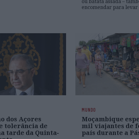
ou batata assada – tam
encomendar para levar 
MUNDO
o dos Açores
Moçambique espe
e tolerância de
mil viajantes de 
a tarde da Quinta-
país durante a Pá