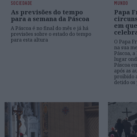
SOCIEDADE
MUNDO
As previsões do tempo
Papa F
para a semana da Páscoa
circuns
em que
A Páscoa é no final do mês e já há
celebr
previsões sobre o estado do tempo
para esta altura
O Papa Fr
na sua m
Páscoa, 
lugar ond
Páscoa em
após as a
proibido 
detido os