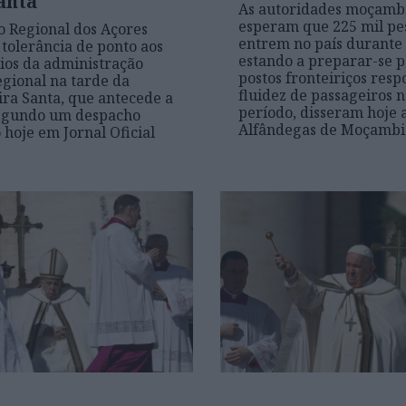
anta
As autoridades moçamb
esperam que 225 mil pe
 Regional dos Açores
entrem no país durante 
tolerância de ponto aos
estando a preparar-se p
ios da administração
postos fronteiriços res
egional na tarde da
fluidez de passageiros 
ira Santa, que antecede a
período, disseram hoje 
segundo um despacho
Alfândegas de Moçamb
 hoje em Jornal Oficial