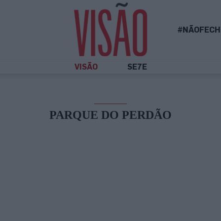
#NÃOFECH
VISÃO
SE7E
PARQUE DO PERDÃO