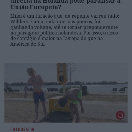
direita na Holanda pode paralisar a
União Europeia?
Milei é um furacão que, de repente varreu tudo;
Wilders é uma onda que, aos poucos, foi
ganhando volume, até se tornar preponderante
na paisagem política holandesa. Por isso, o risco
de contágio é maior na Europa do que na
América do Sul
FOTOGRAFIA