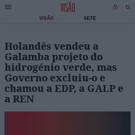
VISÃO
SE7E
Holandês vendeu a
Galamba projeto do
hidrogénio verde, mas
Governo excluiu-o e
chamou a EDP, a GALP e
a REN