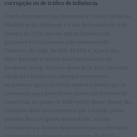
corrupção ou de tráfico de influência.
Outro documento que desmente a versão oficial do
Ministério do Ambiente é a ata da reunião de 9 de
janeiro de 2020, dia em que se juntam pela
primeira vez na mesma sala elementos do
Governo, da Galp, da EDP, da REN e, agora sim,
Marc Rechter e outros dois funcionários do
Resilient Group. Através dessa acta, fica claro que
ainda não havia uma sinergia entre estas
empresas e que o Governo estava a tentar que se
juntassem para investirem juntos, em formato de
consórcio, no plano do hidrogénio limpo. Nesse dia,
Galamba disse aos presentes que o Estado podia
prestar-lhes os apoios necessários “a uma
candidatura a fundos disponíveis para a inovação
e indústria na obtenção ao estatuto de IPCEI