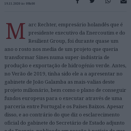
19.11.2020 às 09h00
M
arc Rechter, empresário holandês que é
presidente executivo da Enercoutim e do
Resilient Group, foi durante quase um
ano o rosto nos media de um projeto que queria
transformar Sines numa super-indústria de
produção e exportação de hidrogénio verde. Antes,
no Verão de 2019, tinha sido ele a a apresentar no
gabinete de João Galamba as mais-valias deste
projeto milionário, bem como o plano de conseguir
fundos europeus para o executar através de uma
parceria entre Portugal e os Países Baixos. Apesar
disso, e ao contrário do que diz o esclarecimento
oficial do gabinete do Secretário de Estado adjunto
e da Energia, publicado em reação à notícia de que