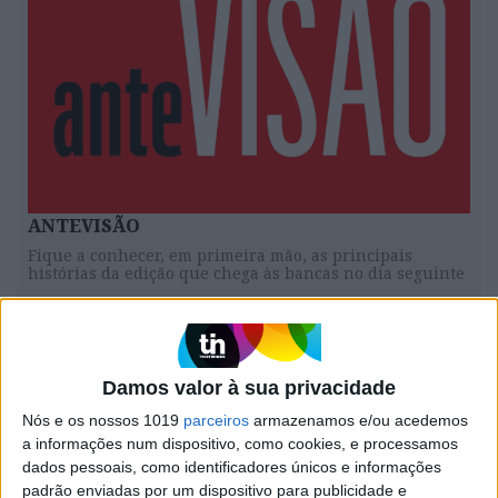
ANTEVISÃO
Fique a conhecer, em primeira mão, as principais
histórias da edição que chega às bancas no dia seguinte
Damos valor à sua privacidade
SUBSCREVER
Nós e os nossos 1019
parceiros
armazenamos e/ou acedemos
a informações num dispositivo, como cookies, e processamos
dados pessoais, como identificadores únicos e informações
padrão enviadas por um dispositivo para publicidade e