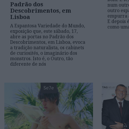
Padrão dos
num outro
Descobrimentos, em
outro esp
empurra a
Lisboa
E depois é
A Espantosa Variedade do Mundo,
como um
exposição que, este sábado, 17,
abre as portas no Padrão dos
Descobrimentos, em Lisboa, evoca
a tradição naturalista, os cabinets
de curiosités, o imaginário dos
monstros. Isto é, o Outro, tão
diferente de nós
Se7e