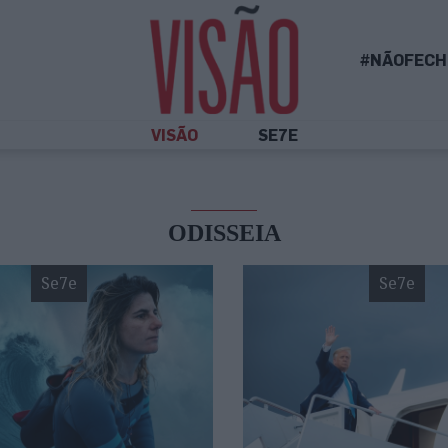
#NÃOFECH
VISÃO
SE7E
ODISSEIA
Se7e
Se7e