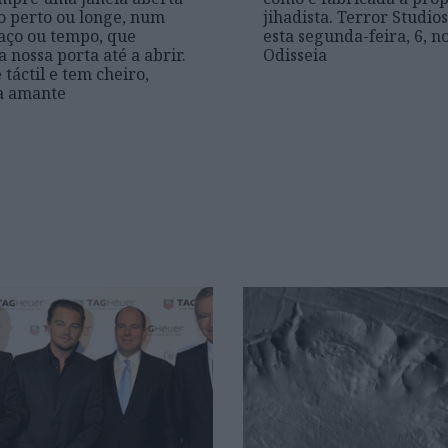
 perto ou longe, num
jihadista. Terror Studios
aço ou tempo, que
esta segunda-feira, 6, n
 nossa porta até a abrir.
Odisseia
 táctil e tem cheiro,
a amante