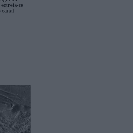
 estreia-se
o canal