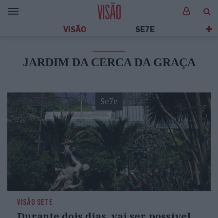
VISÃO
SE7E
JARDIM DA CERCA DA GRAÇA
Se7e
VISÃO SETE
Durante dois dias, vai ser possível