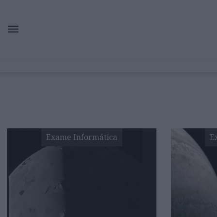
Exame Informática
E