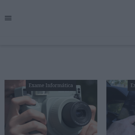
Exame Informática
E