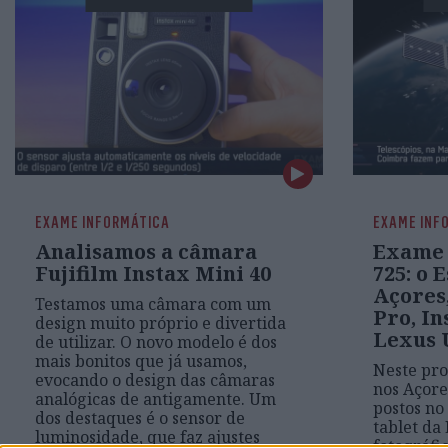
EXAME INFORMÁTICA
EXAME INF
Analisamos a câmara
Exame 
Fujifilm Instax Mini 40
725: o 
Açores,
Testamos uma câmara com um
Pro, In
design muito próprio e divertida
Lexus 
de utilizar. O novo modelo é dos
mais bonitos que já usamos,
Neste pr
evocando o design das câmaras
nos Açore
analógicas de antigamente. Um
postos no
dos destaques é o sensor de
tablet da
luminosidade, que faz ajustes
fotográfi