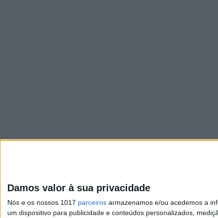
Damos valor à sua privacidade
Nós e os nossos 1017
parceiros
armazenamos e/ou acedemos a infor
um dispositivo para publicidade e conteúdos personalizados, mediç