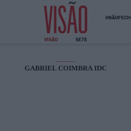
#NÃOFECH
VISÃO
SE7E
GABRIEL COIMBRA IDC