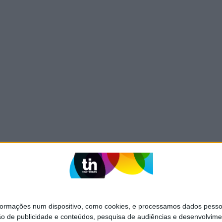
mações num dispositivo, como cookies, e processamos dados pessoai
ão de publicidade e conteúdos, pesquisa de audiências e desenvolvime