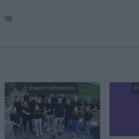
Exame Informática
E