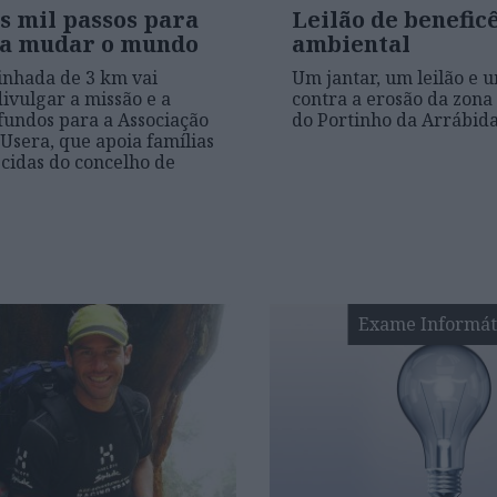
s mil passos para
Leilão de benefic
 a mudar o mundo
ambiental
nhada de 3 km vai
Um jantar, um leilão e 
divulgar a missão e a
contra a erosão da zona 
fundos para a Associação
do Portinho da Arrábid
Usera, que apoia famílias
cidas do concelho de
Exame Informát