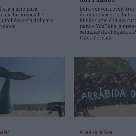
t usa a arte para
Para ver (ou rever) três
a exclusão social e,
de maior sucesso da Por
a também será útil para
Fundos, que é já um cas
fundos
para o YouTube, a meno
semanas da chegada a P
Fábio Porchat
DÁRIA
VISÃO SOLIDÁRIA