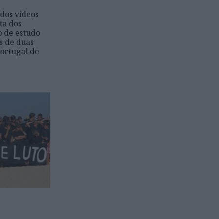
 dos vídeos
ta dos
o de estudo
s de duas
ortugal de