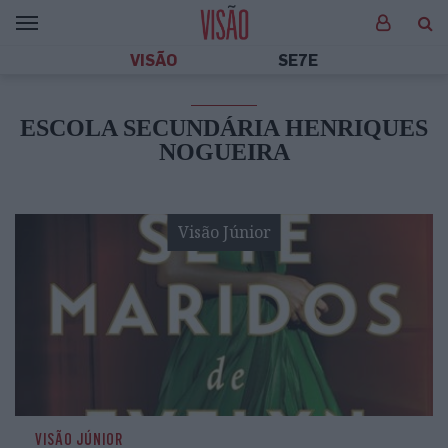
VISÃO
SE7E
ESCOLA SECUNDÁRIA HENRIQUES
NOGUEIRA
Visão Júnior
VISÃO JÚNIOR