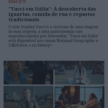
VISÃO SETE
"Tucci em Itália": À descoberta das
iguarias, comida de rua e repastos
tradicionais
O ator Stanley Tucci é o cicerone de uma viagem
às suas origens, a uma gastronomia com
segredos (ainda) por desvendar. "Tucci em Itália"
está disponível nos canais National Geographic e
24Kitchen, e no Disney+
Se7e