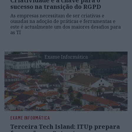
Criatividade é a chave para o
sucesso na transição do RGPD
As empresas necessitam de ser criativas e
ousadas na adoção de práticas e ferramentas e
este é actualmente um dos maiores desafios para
as TI
Exame Informática
EXAME INFORMÁTICA
Terceira Tech Island: ITUp prepara