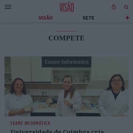
VISÃO
SE7E
COMPETE
Exame Informática
EXAME INFORMÁTICA
Universidade de Coimbra cria