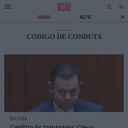
VISÃO
SE7E
CÓDIGO DE CONDUTA
POLÍTICA
Conflito de interesses: Cinco