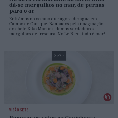
dá-se mergulhos no mar, de pernas
para o ar
Entrámos no oceano que agora desagua em
Campo de Ourique. Banhados pela imaginação
do chefe Kiko Martins, demos verdadeiros
mergulhos de frescura. No Le Bleu, tudo é mar!
Se7e
VISÃO SETE
Renovar os votos na Cevicheria,