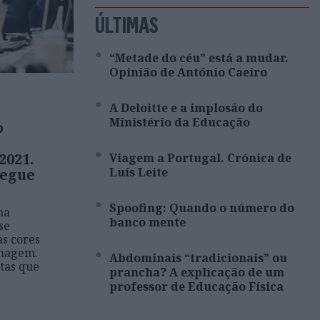
ÚLTIMAS
“Metade do céu” está a mudar.
Opinião de António Caeiro
A Deloitte e a implosão do
Ministério da Educação
o
2021.
Viagem a Portugal. Crónica de
Luís Leite
segue
Spoofing: Quando o número do
na
banco mente
se
s cores
imagem.
Abdominais “tradicionais” ou
tas que
prancha? A explicação de um
professor de Educação Física