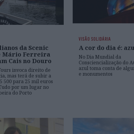
VISÃO SOLIDÁRIA
lianos da Scenic
A cor do dia é: az
e Mário Ferreira
No Dia Mundial da
am Cais no Douro
Consciencialização do A
azul toma conta de algun
Tours invoca direito de
e monumentos
ia, mas terá de subir a
 5 500 para 25 mil euros
Tudo por um lugar no
ibeira do Porto