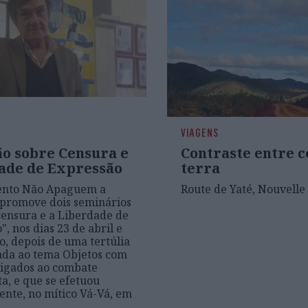
VIAGENS
ão sobre Censura e
Contraste entre c
ade de Expressão
terra
nto Não Apaguem a
Route de Yaté, Nouvelle
promove dois seminários
censura e a Liberdade de
, nos dias 23 de abril e
o, depois de uma tertúlia
ada ao tema Objetos com
 ligados ao combate
ta, e que se efetuou
nte, no mítico Vá-Vá, em