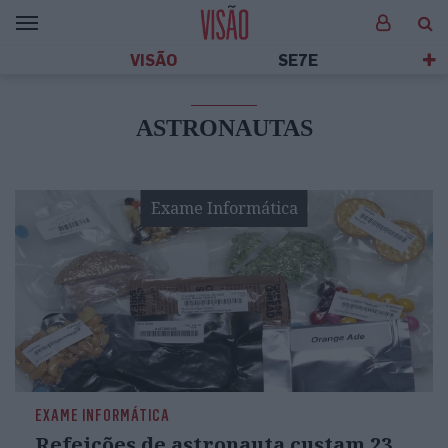
VISÃO
SE7E
ASTRONAUTAS
Exame Informática
EXAME INFORMÁTICA
Refeições de astronauta custam 23