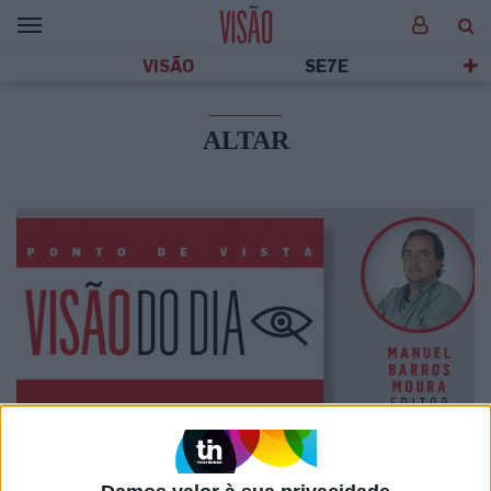
VISÃO
SE7E
ALTAR
VISÃO DO DIA
EXCLUSIVO