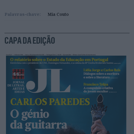
Palavras-chave:
Mia Couto
CAPA DA EDIÇÃO