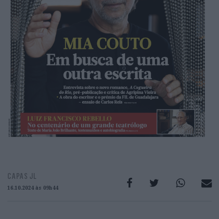
CAPAS JL
16.10.2024 às 09h44