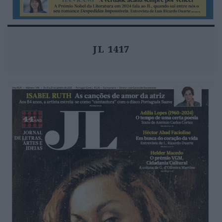
JL 1417