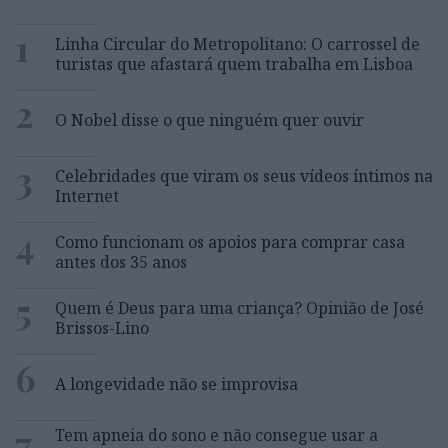
1
Linha Circular do Metropolitano: O carrossel de
turistas que afastará quem trabalha em Lisboa
2
O Nobel disse o que ninguém quer ouvir
3
Celebridades que viram os seus vídeos íntimos na
Internet
4
Como funcionam os apoios para comprar casa
antes dos 35 anos
5
Quem é Deus para uma criança? Opinião de José
Brissos-Lino
6
A longevidade não se improvisa
7
Tem apneia do sono e não consegue usar a