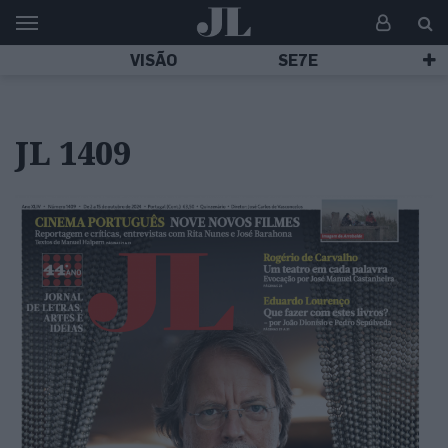
VISÃO
SE7E
JL 1409