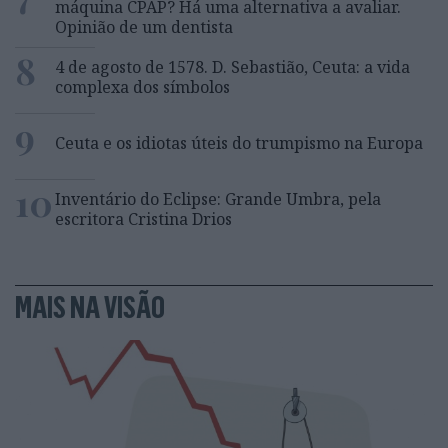
máquina CPAP? Há uma alternativa a avaliar.
Opinião de um dentista
8
4 de agosto de 1578. D. Sebastião, Ceuta: a vida
complexa dos símbolos
9
Ceuta e os idiotas úteis do trumpismo na Europa
10
Inventário do Eclipse: Grande Umbra, pela
escritora Cristina Drios
MAIS NA VISÃO