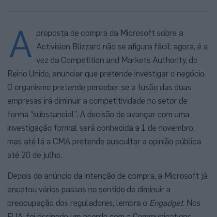
A
proposta de compra da Microsoft sobre a
Activision Blizzard não se afigura fácil: agora, é a
vez da Competition and Markets Authority, do
Reino Unido, anunciar que pretende investigar o negócio.
O organismo pretende perceber se a fusão das duas
empresas irá diminuir a competitividade no setor de
forma “substancial”. A decisão de avançar com uma
investigação formal será conhecida a 1 de novembro,
mas até lá a CMA pretende auscultar a opinião pública
até 20 de julho.
Depois do anúncio da intenção de compra, a Microsoft já
encetou vários passos no sentido de diminuir a
preocupação dos reguladores, lembra o
Engadget
. Nos
EUA, foi assinado um acordo com a Communications