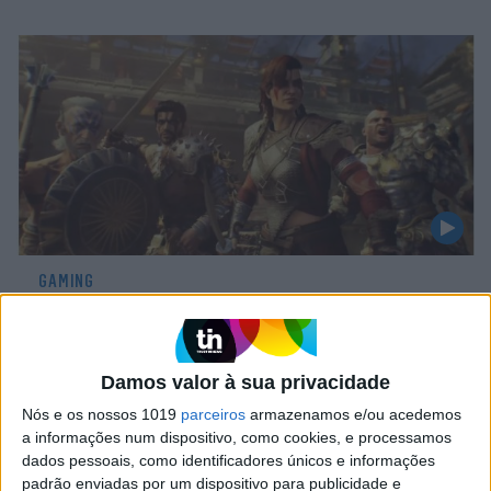
GAMING
Activision revela Call of Duty: Black Ops
4
Damos valor à sua privacidade
Nós e os nossos 1019
parceiros
armazenamos e/ou acedemos
a informações num dispositivo, como cookies, e processamos
dados pessoais, como identificadores únicos e informações
CAPA DA EDIÇÃO
padrão enviadas por um dispositivo para publicidade e