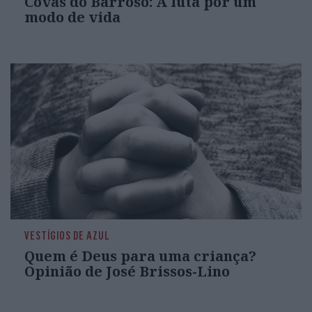
Covas do Barroso: A luta por um
modo de vida
VESTÍGIOS DE AZUL
Quem é Deus para uma criança?
Opinião de José Brissos-Lino