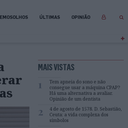
EMOSOLHOS
ÚLTIMAS
OPINIÃO
a
MAIS VISTAS
erar
1
Tem apneia do sono e não
consegue usar a máquina CPAP?
as
Há uma alternativa a avaliar.
Opinião de um dentista
2
4 de agosto de 1578. D. Sebastião,
Ceuta: a vida complexa dos
símbolos