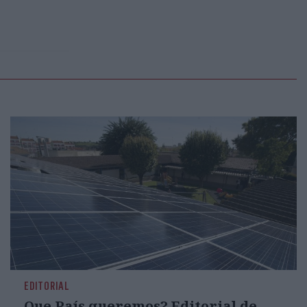
EDITORIAL
Que País queremos? Editorial de