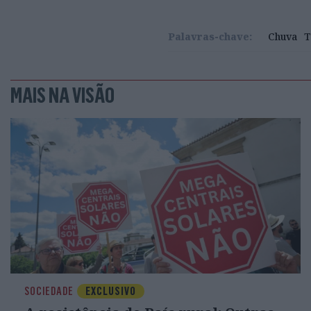
Palavras-chave:
Chuva
T
MAIS NA VISÃO
SOCIEDADE
EXCLUSIVO