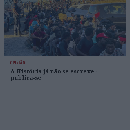
OPINIÃO
A História já não se escreve -
publica-se