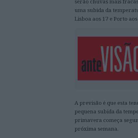
serão chuvas mais fracas.
uma subida da temperatu
Lisboa aos 17 e Porto aos
A previsão é que esta t
pequena subida da tempe
primavera começa segund
próxima semana.