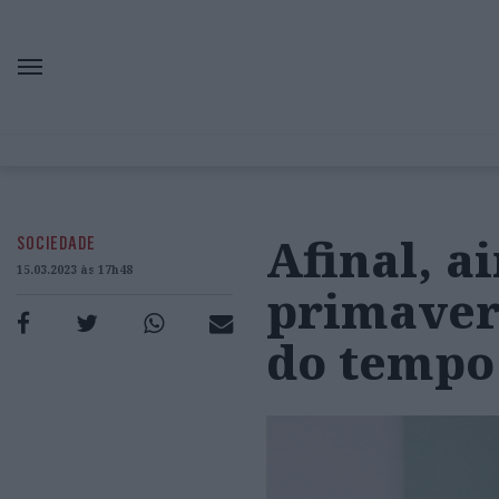
Afinal, a
SOCIEDADE
15.03.2023 às 17h48
primaver
do tempo