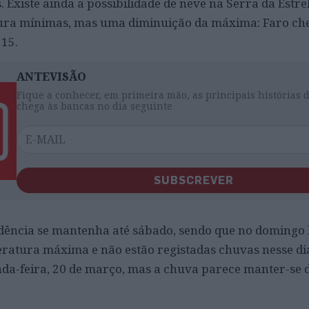
 Existe ainda a possibilidade de neve na Serra da Estre
ra mínimas, mas uma diminuição da máxima: Faro che
 15.
ANTEVISÃO
Fique a conhecer, em primeira mão, as principais histórias 
chega às bancas no dia seguinte
SUBSCREVER
endência se mantenha até sábado, sendo que no doming
ratura máxima e não estão registadas chuvas nesse di
a-feira, 20 de março, mas a chuva parece manter-se 