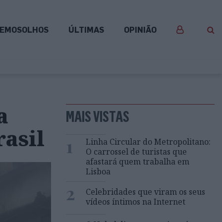
EMOSOLHOS
ÚLTIMAS
OPINIÃO
a
MAIS VISTAS
rasil
1
Linha Circular do Metropolitano:
O carrossel de turistas que
afastará quem trabalha em
Lisboa
2
Celebridades que viram os seus
vídeos íntimos na Internet