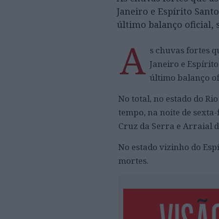
Janeiro e Espírito San
último balanço oficial,
A
s chuvas fortes q
Janeiro e Espíri
último balanço of
No total, no estado do Ri
tempo, na noite de sexta-
Cruz da Serra e Arraial 
No estado vizinho do Es
mortes.