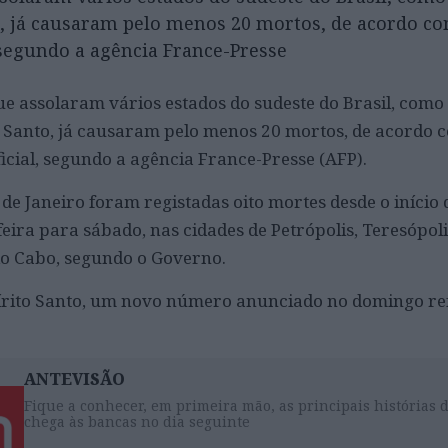
to, já causaram pelo menos 20 mortos, de acordo 
 segundo a agência France-Presse
ue assolaram vários estados do sudeste do Brasil, como 
to Santo, já causaram pelo menos 20 mortos, de acordo
icial, segundo a agência France-Presse (AFP).
o de Janeiro foram registadas oito mortes desde o início
feira para sábado, nas cidades de Petrópolis, Teresópoli
do Cabo, segundo o Governo.
pírito Santo, um novo número anunciado no domingo re
ANTEVISÃO
Fique a conhecer, em primeira mão, as principais histórias 
chega às bancas no dia seguinte