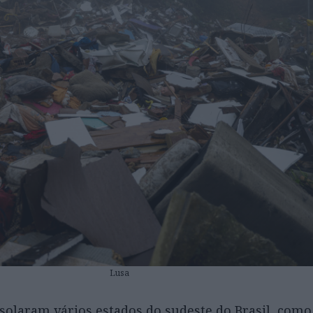
Lusa
solaram vários estados do sudeste do Brasil, como