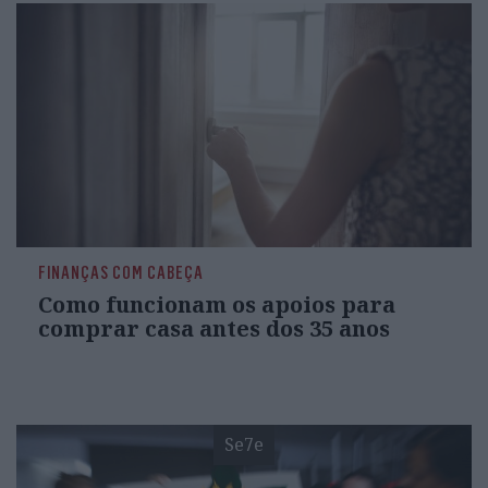
FINANÇAS COM CABEÇA
Como funcionam os apoios para
comprar casa antes dos 35 anos
Se7e