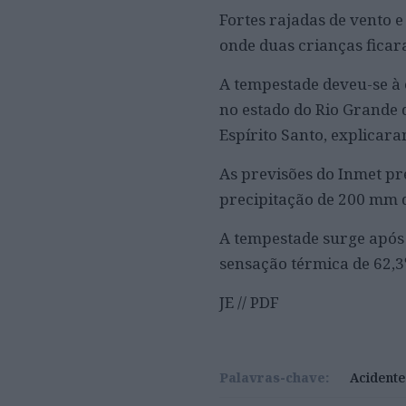
Fortes rajadas de vento e
onde duas crianças ficara
A tempestade deveu-se à 
no estado do Rio Grande d
Espírito Santo, explicara
As previsões do Inmet p
precipitação de 200 mm d
A tempestade surge após 
sensação térmica de 62,3º
JE // PDF
Palavras-chave:
Acidente