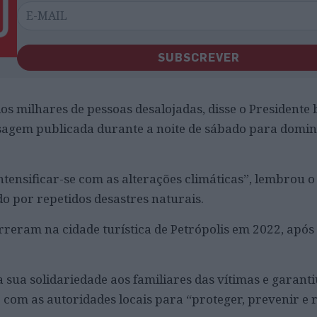
SUBSCREVER
s milhares de pessoas desalojadas, disse o Presidente b
sagem publicada durante a noite de sábado para domi
intensificar-se com as alterações climáticas”, lembrou o
do por repetidos desastres naturais.
reram na cidade turística de Petrópolis em 2022, após 
sua solidariedade aos familiares das vítimas e garanti
 com as autoridades locais para “proteger, prevenir e 