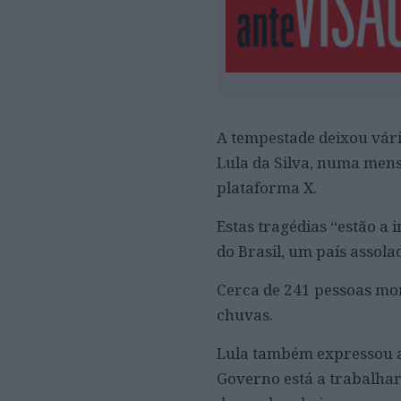
A tempestade deixou vário
Lula da Silva, numa men
plataforma X.
Estas tragédias “estão a 
do Brasil, um país assola
Cerca de 241 pessoas mor
chuvas.
Lula também expressou a 
Governo está a trabalhar