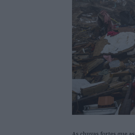
As chuvas fortes que as