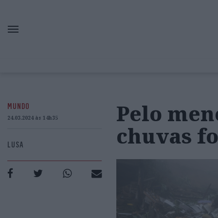
Pelo men
MUNDO
24.03.2024 às 14h35
chuvas fo
LUSA