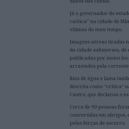
danos das cheias.
Já o governador do estad
caótica” na cidade de Mi
vítimas do mau tempo.
Imagens aéreas tiradas n
da cidade submersos, de 
publicadas por meios loc
arrastados pela corrente
Rios de água e lama tamb
descrita como “crítica” n
Castro, que declarou o e
Cerca de 90 pessoas fora
convertidas em abrigos,
pelas forças de socorro.