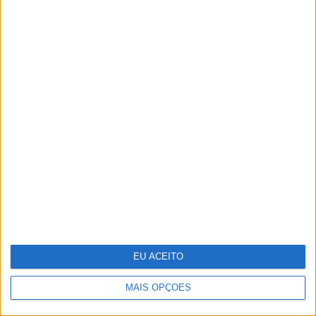
Reportagem na selva mágica da
Amazónia
EU ACEITO
A VISÃO Se7e desta semana – edição
1743
MAIS OPÇÕES