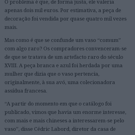
O problema é que, de forma justa, ele valeria
apenas dois mil euros. Por estimativa, a peça de
decoração foi vendida por quase quatro mil vezes
mais.
Mas como é que se confunde um vaso “comum”
com algo raro? Os compradores convenceram-se
de que se tratava de um artefacto raro do século
XVIII. A peça branca e azul foi herdada por uma
mulher que dizia que o vaso pertencia,
originalmente, à sua avó, uma colecionadora
assídua francesa.
“A partir do momento em que o catálogo foi
publicado, vimos que havia um enorme interesse,
com mais e mais chineses a interessarem-se pelo
vaso”, disse Cédric Labord, diretor da casa de