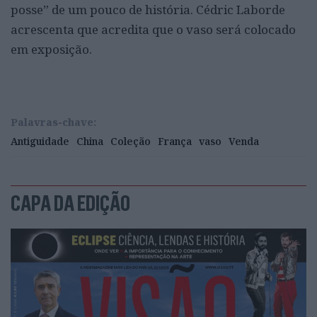
posse” de um pouco de história. Cédric Laborde
acrescenta que acredita que o vaso será colocado
em exposição.
Palavras-chave:
Antiguidade
China
Coleção
França
vaso
Venda
CAPA DA EDIÇÃO