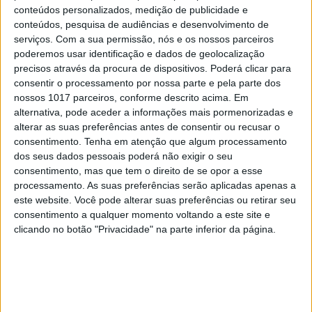
obsessão ideológica?
conteúdos personalizados, medição de publicidade e
conteúdos, pesquisa de audiências e desenvolvimento de
serviços.
Com a sua permissão, nós e os nossos parceiros
poderemos usar identificação e dados de geolocalização
precisos através da procura de dispositivos. Poderá clicar para
consentir o processamento por nossa parte e pela parte dos
nossos 1017 parceiros, conforme descrito acima. Em
alternativa, pode aceder a informações mais pormenorizadas e
alterar as suas preferências antes de consentir ou recusar o
consentimento.
Tenha em atenção que algum processamento
dos seus dados pessoais poderá não exigir o seu
consentimento, mas que tem o direito de se opor a esse
processamento. As suas preferências serão aplicadas apenas a
este website. Você pode alterar suas preferências ou retirar seu
CULTURA
EXCLUSIVO
consentimento a qualquer momento voltando a este site e
clicando no botão "Privacidade" na parte inferior da página.
Carlos Paião: a história de um
cometa