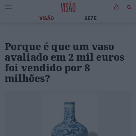
VISÃO
SE7E
Porque é que um vaso
avaliado em 2 mil euros
foi vendido por 8
milhões?