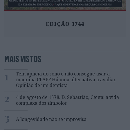
EDIÇÃO 1744
MAIS VISTOS
1
Tem apneia do sono e não consegue usar a
máquina CPAP? Há uma alternativa a avaliar.
Opinião de um dentista
2
4 de agosto de 1578. D. Sebastião, Ceuta: a vida
complexa dos símbolos
3
A longevidade não se improvisa