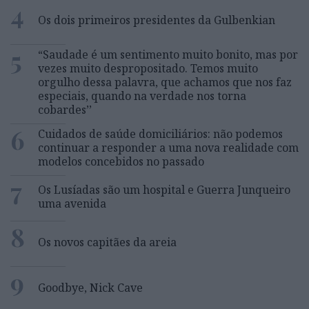
4
Os dois primeiros presidentes da Gulbenkian
5
“Saudade é um sentimento muito bonito, mas por
vezes muito despropositado. Temos muito
orgulho dessa palavra, que achamos que nos faz
especiais, quando na verdade nos torna
cobardes’’
6
Cuidados de saúde domiciliários: não podemos
continuar a responder a uma nova realidade com
modelos concebidos no passado
7
Os Lusíadas são um hospital e Guerra Junqueiro
uma avenida
8
Os novos capitães da areia
9
Goodbye, Nick Cave