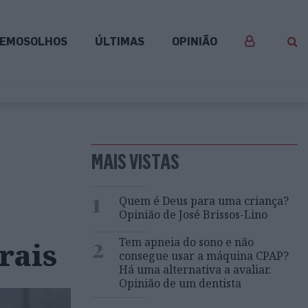
EMOSOLHOS
ÚLTIMAS
OPINIÃO
e
MAIS VISTAS
1
Quem é Deus para uma criança?
Opinião de José Brissos-Lino
2
Tem apneia do sono e não
rais
consegue usar a máquina CPAP?
Há uma alternativa a avaliar.
Opinião de um dentista