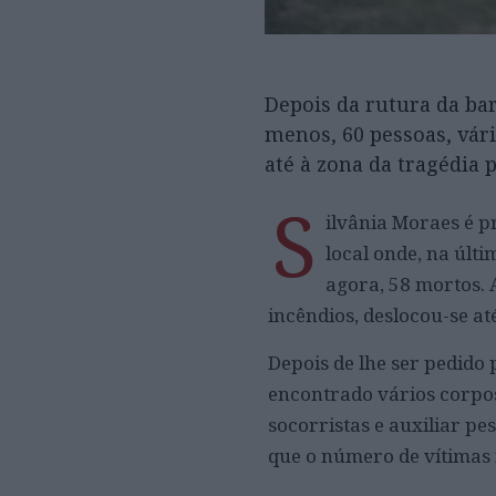
Depois da rutura da ba
menos, 60 pessoas, vári
até à zona da tragédia 
S
ilvânia Moraes é p
local onde, na últ
agora, 58 mortos. 
incêndios, deslocou-se at
Depois de lhe ser pedido
encontrado vários corpos
socorristas e auxiliar p
que o número de vítimas