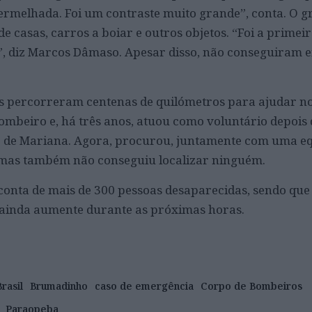
ermelhada. Foi um contraste muito grande”, conta. O 
e casas, carros a boiar e outros objetos. “Foi a primeir
”, diz Marcos Dâmaso. Apesar disso, não conseguiram 
s percorreram centenas de quilómetros para ajudar no
bombeiro e, há três anos, atuou como voluntário depois
de Mariana. Agora, procurou, juntamente com uma eq
, mas também não conseguiu localizar ninguém.
conta de mais de 300 pessoas desaparecidas, sendo que
ainda aumente durante as próximas horas.
Brasil
Brumadinho
caso de emergência
Corpo de Bombeiros
Paraopeba