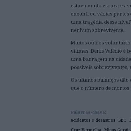
estava muito escura e av
encontrou várias partes d
uma tragédia desse nível
nenhum sobrevivente.
Muitos outros voluntário
vítimas. Denis Valério é 
uma barragem na cidade 
possíveis sobreviventes
Os últimos balanços dão 
que o número de mortos 
Palavras-chave:
acidentes e desastres
BBC
Cruz Vermelha
Minas Gerais