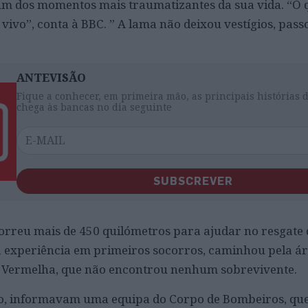
 um dos momentos mais traumatizantes da sua vida. “O qu
vivo”, conta à BBC. ” A lama não deixou vestígios, pas
ANTEVISÃO
Fique a conhecer, em primeira mão, as principais histórias 
chega às bancas no dia seguinte
SUBSCREVER
reu mais de 450 quilómetros para ajudar no resgate d
ha experiência em primeiros socorros, caminhou pela ár
 Vermelha, que não encontrou nenhum sobrevivente.
, informavam uma equipa do Corpo de Bombeiros, que 