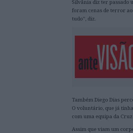
Silvânia diz ter passado
foram cenas de terror ao 
tudo”, diz.
Também Diego Dias percor
O voluntário, que já tin
com uma equipa da Cruz
Assim que viam um corpo