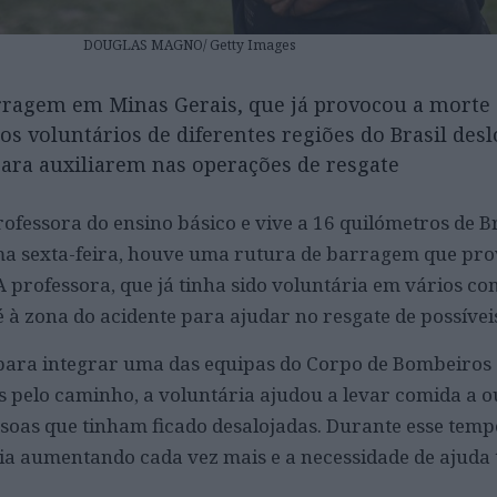
DOUGLAS MAGNO/ Getty Images
rragem em Minas Gerais, que já provocou a morte 
os voluntários de diferentes regiões do Brasil des
para auxiliarem nas operações de resgate
rofessora do ensino básico e vive a 16 quilómetros de
ima sexta-feira, houve uma rutura de barragem que pro
A professora, que já tinha sido voluntária em vários c
é à zona do acidente para ajudar no resgate de possívei
 para integrar uma das equipas do Corpo de Bombeiros 
 pelo caminho, a voluntária ajudou a levar comida a o
essoas que tinham ficado desalojadas. Durante esse tem
 ia aumentando cada vez mais e a necessidade de ajud