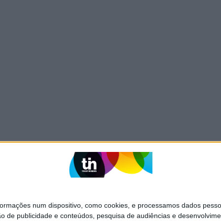
mações num dispositivo, como cookies, e processamos dados pessoai
ão de publicidade e conteúdos, pesquisa de audiências e desenvolvime