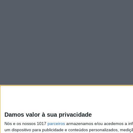
Damos valor à sua privacidade
Nós e os nossos 1017
parceiros
armazenamos e/ou acedemos a infor
um dispositivo para publicidade e conteúdos personalizados, mediç