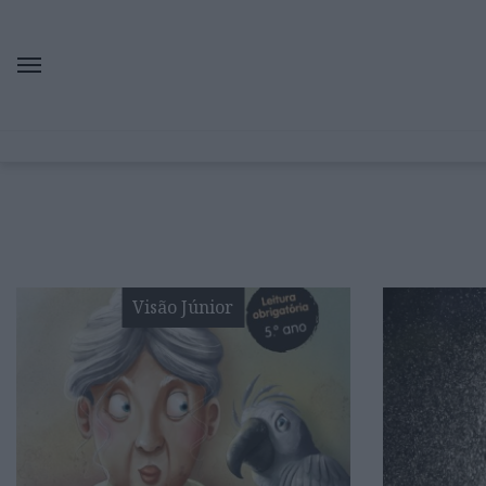
Visão Júnior