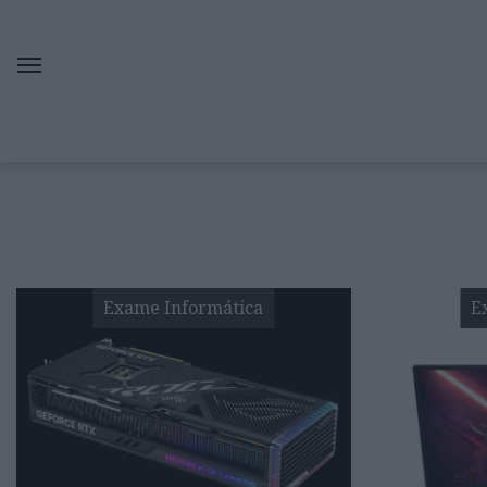
Exame Informática
E