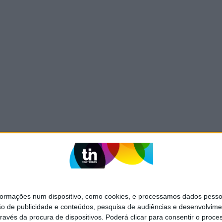
mações num dispositivo, como cookies, e processamos dados pessoai
ão de publicidade e conteúdos, pesquisa de audiências e desenvolvime
ravés da procura de dispositivos. Poderá clicar para consentir o proc