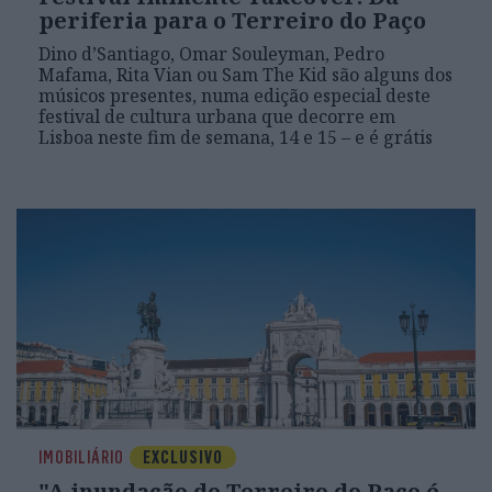
periferia para o Terreiro do Paço
Dino d’Santiago, Omar Souleyman, Pedro
Mafama, Rita Vian ou Sam The Kid são alguns dos
músicos presentes, numa edição especial deste
festival de cultura urbana que decorre em
Lisboa neste fim de semana, 14 e 15 – e é grátis
IMOBILIÁRIO
EXCLUSIVO
"A inundação do Terreiro do Paço é