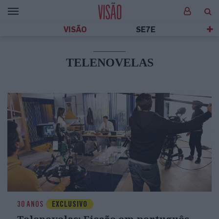
VISÃO
SE7E
TELENOVELAS
30 ANOS
EXCLUSIVO