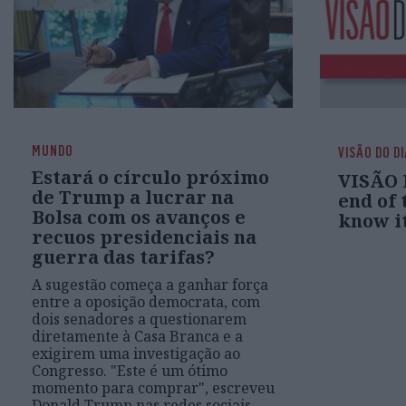
MUNDO
VISÃO DO D
Estará o círculo próximo
VISÃO D
de Trump a lucrar na
end of 
Bolsa com os avanços e
know it
recuos presidenciais na
guerra das tarifas?
A sugestão começa a ganhar força
entre a oposição democrata, com
dois senadores a questionarem
diretamente à Casa Branca e a
exigirem uma investigação ao
Congresso. "Este é um ótimo
momento para comprar", escreveu
Donald Trump nas redes sociais,