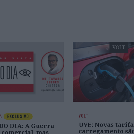
VOLT
VOLT
IA
EXCLUSIVO
UVE: Novas tarifa
DO DIA: A Guerra
carregamento sã
é comercial, mas