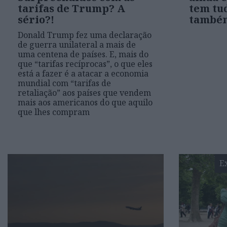
tarifas de Trump? A
tem tu
sério?!
també
Donald Trump fez uma declaração
de guerra unilateral a mais de
uma centena de países. E, mais do
que “tarifas recíprocas”, o que eles
está a fazer é a atacar a economia
mundial com “tarifas de
retaliação” aos países que vendem
mais aos americanos do que aquilo
que lhes compram
E