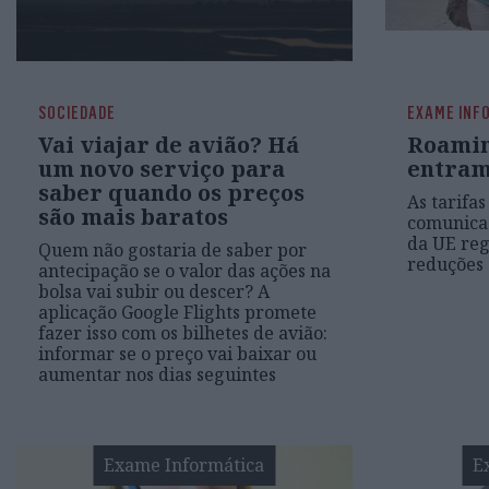
SOCIEDADE
EXAME INF
Vai viajar de avião? Há
Roamin
um novo serviço para
entram
saber quando os preços
As tarifa
são mais baratos
comunicaç
da UE reg
Quem não gostaria de saber por
reduções 
antecipação se o valor das ações na
bolsa vai subir ou descer? A
aplicação Google Flights promete
fazer isso com os bilhetes de avião:
informar se o preço vai baixar ou
aumentar nos dias seguintes
Exame Informática
E