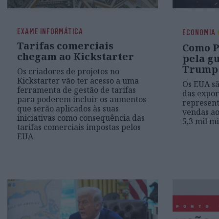
EXAME INFORMÁTICA
ECONOMIA
Tarifas comerciais
Como P
chegam ao Kickstarter
pela g
Trump
Os criadores de projetos no
Kickstarter vão ter acesso a uma
Os EUA sã
ferramenta de gestão de tarifas
das expor
para poderem incluir os aumentos
represent
que serão aplicados às suas
vendas ao
iniciativas como consequência das
5,3 mil m
tarifas comerciais impostas pelos
EUA