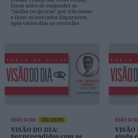
horas antes de suspender as
"tarifas recíprocas" por três meses
e fazer os mercados dispararem,
após vários dias no vermelho
VISÃO DO DIA
EXCLUSIVO
VISÃO DO D
VISÃO DO DIA:
VISÃO 
Surpreendidos com as
ainda 