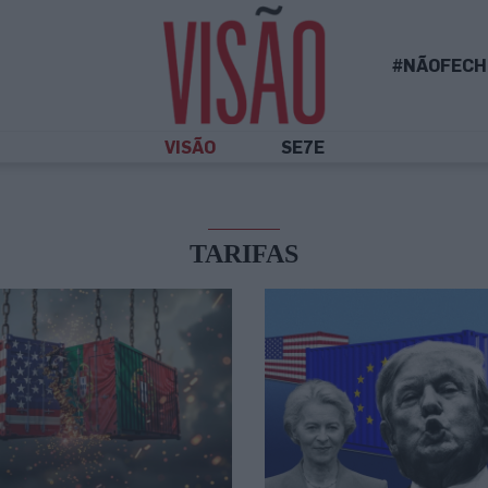
#NÃOFECH
VISÃO
SE7E
TARIFAS