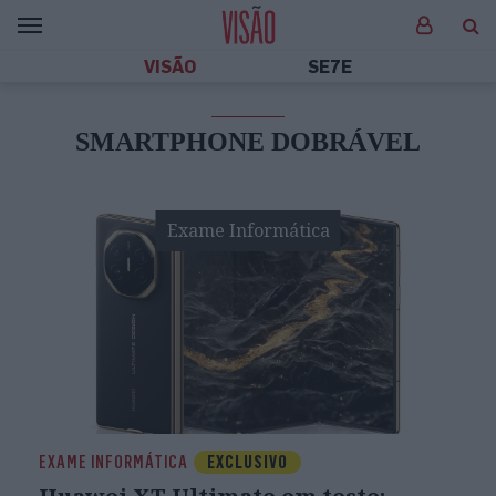
VISÃO
SE7E
SMARTPHONE DOBRÁVEL
Exame Informática
EXAME INFORMÁTICA
EXCLUSIVO