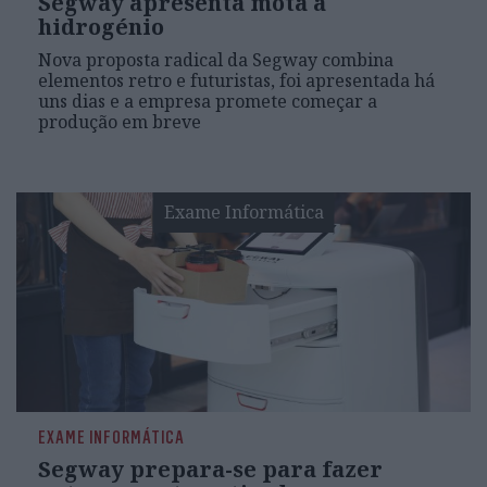
Segway apresenta mota a
hidrogénio
Nova proposta radical da Segway combina
elementos retro e futuristas, foi apresentada há
uns dias e a empresa promete começar a
produção em breve
Exame Informática
EXAME INFORMÁTICA
Segway prepara-se para fazer