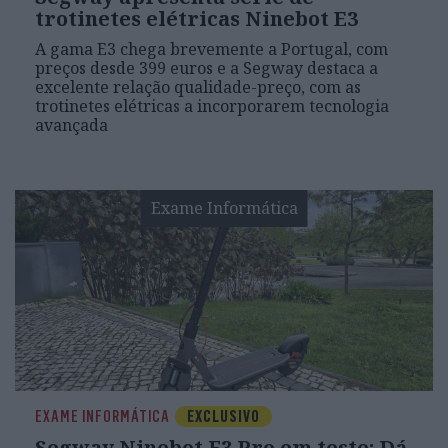
trotinetes elétricas Ninebot E3
A gama E3 chega brevemente a Portugal, com
preços desde 399 euros e a Segway destaca a
excelente relação qualidade-preço, com as
trotinetes elétricas a incorporarem tecnologia
avançada
Exame Informática
EXAME INFORMÁTICA
EXCLUSIVO
Segway Ninebot F3 Pro em teste: Dá