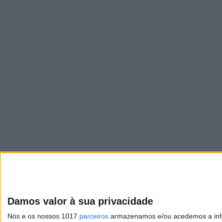
Damos valor à sua privacidade
Nós e os nossos 1017
parceiros
armazenamos e/ou acedemos a infor