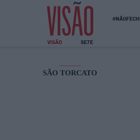
#NÃOFECH
VISÃO
SE7E
SÃO TORCATO