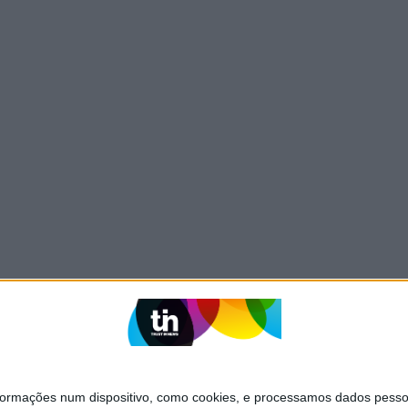
mações num dispositivo, como cookies, e processamos dados pessoai