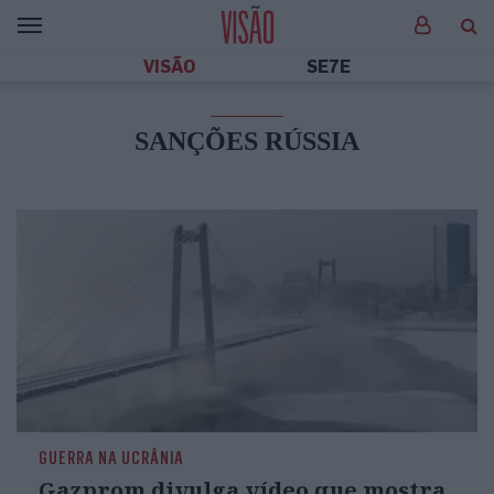
VISÃO
SE7E
SANÇÕES RÚSSIA
GUERRA NA UCRÂNIA
Gazprom divulga vídeo que mostra