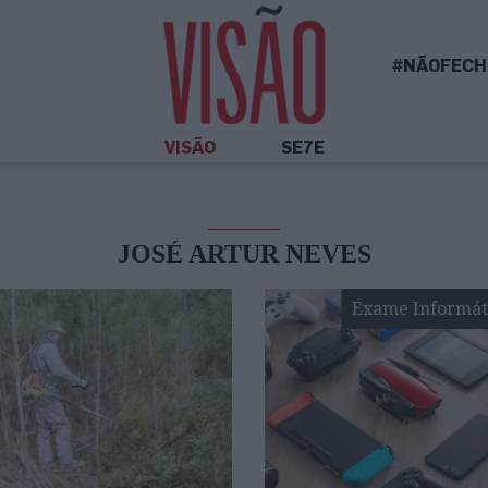
#NÃOFECH
VISÃO
SE7E
JOSÉ ARTUR NEVES
Exame Informát