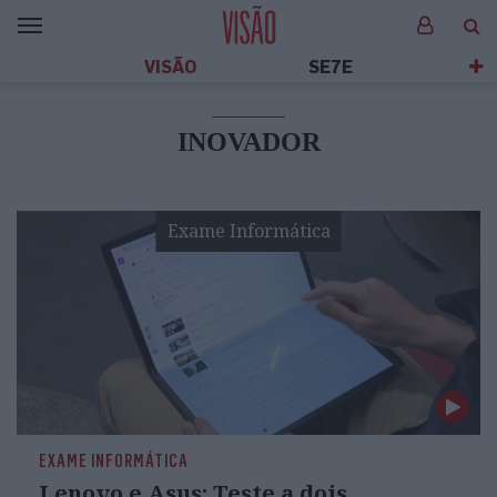
VISÃO
SE7E
INOVADOR
Exame Informática
EXAME INFORMÁTICA
Lenovo e Asus: Teste a dois