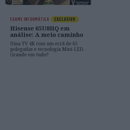
EXAME INFORMÁTICA
EXCLUSIVO
Hisense 65U8HQ em
análise: A meio caminho
Uma TV 4K com um ecrã de 65
polegadas e tecnologia Mini-LED.
Grande em tudo?