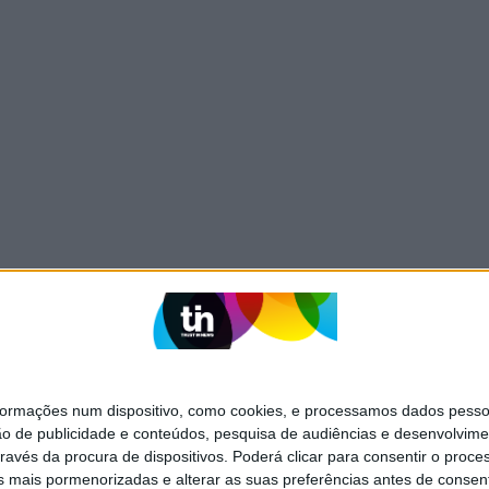
mações num dispositivo, como cookies, e processamos dados pessoai
ão de publicidade e conteúdos, pesquisa de audiências e desenvolvime
ravés da procura de dispositivos. Poderá clicar para consentir o proc
s mais pormenorizadas e alterar as suas preferências antes de consent