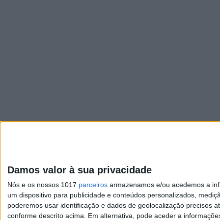
Damos valor à sua privacidade
Nós e os nossos 1017
parceiros
armazenamos e/ou acedemos a infor
um dispositivo para publicidade e conteúdos personalizados, mediç
poderemos usar identificação e dados de geolocalização precisos at
conforme descrito acima. Em alternativa, pode aceder a informaçõe