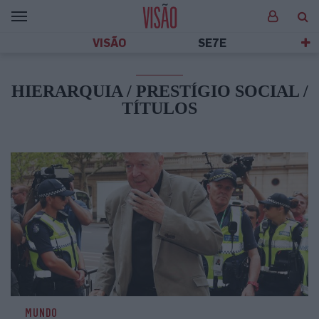
VISÃO
SE7E
HIERARQUIA / PRESTÍGIO SOCIAL /
TÍTULOS
MUNDO