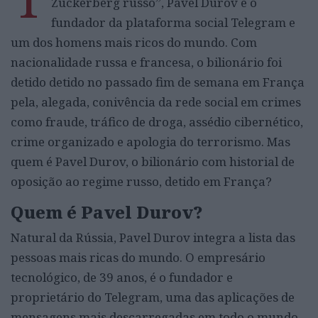
Zuckerberg russo”, Pavel Durov é o
fundador da plataforma social Telegram e
um dos homens mais ricos do mundo. Com
nacionalidade russa e francesa, o bilionário foi
detido detido no passado fim de semana em França
pela, alegada, conivência da rede social em crimes
como fraude, tráfico de droga, assédio cibernético,
crime organizado e apologia do terrorismo. Mas
quem é Pavel Durov, o bilionário com historial de
oposição ao regime russo, detido em França?
Quem é Pavel Durov?
Natural da Rússia, Pavel Durov integra a lista das
pessoas mais ricas do mundo. O empresário
tecnológico, de 39 anos, é o fundador e
proprietário do Telegram, uma das aplicações de
mensagens mais descarregadas em todo o mundo.