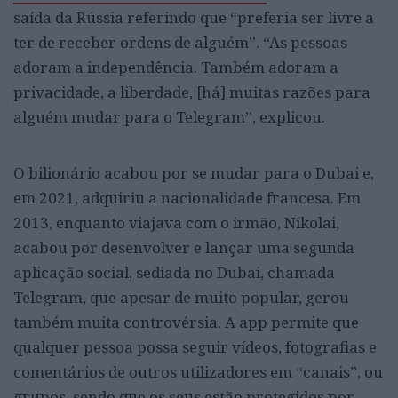
saída da Rússia referindo que “preferia ser livre a
ter de receber ordens de alguém”. “As pessoas
adoram a independência. Também adoram a
privacidade, a liberdade, [há] muitas razões para
alguém mudar para o Telegram”, explicou.
O bilionário acabou por se mudar para o Dubai e,
em 2021, adquiriu a nacionalidade francesa. Em
2013, enquanto viajava com o irmão, Nikolai,
acabou por desenvolver e lançar uma segunda
aplicação social, sediada no Dubai, chamada
Telegram, que apesar de muito popular, gerou
também muita controvérsia. A app permite que
qualquer pessoa possa seguir vídeos, fotografias e
comentários de outros utilizadores em “canais”, ou
grupos, sendo que os seus estão protegidos por