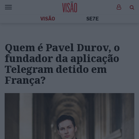
VISÃO
SE7E
Quem é Pavel Durov, o
fundador da aplicação
Telegram detido em
França?