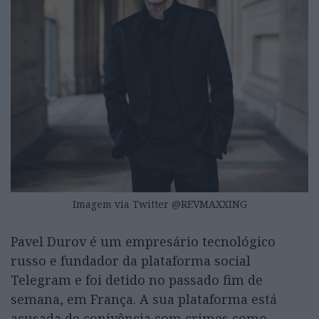
Imagem via Twitter @REVMAXXING
Pavel Durov é um empresário tecnológico
russo e fundador da plataforma social
Telegram e foi detido no passado fim de
semana, em França. A sua plataforma está
acusada de conivência com crimes como