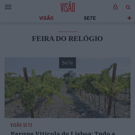
VISÃO
SE7E
FEIRA DO RELÓGIO
Se7e
VISÃO SETE
Parque Vitícola de Lisboa: Tudo a