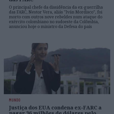
O principal chefe da dissidência da ex-guerrilha
das FARC, Nestor Vera, aliás "Iván Mordisco", foi
morto com outros nove rebeldes num ataque do
exército colombiano no sudoeste da Colômbia,
anunciou hoje o ministro da Defesa do país
MUNDO
Justiça dos EUA condena ex-FARC a
pagar 36 milhões de dólares pelo