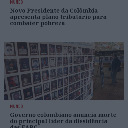
MUNDO
Novo Presidente da Colômbia
apresenta plano tributário para
combater pobreza
MUNDO
Governo colombiano anuncia morte
do principal líder da dissidência
das FARC