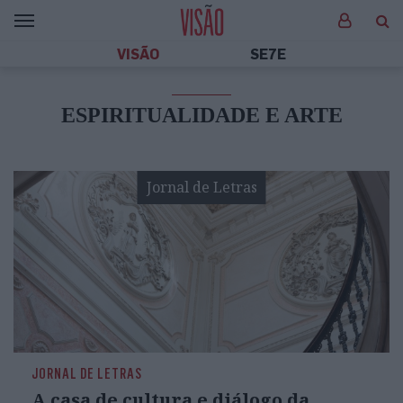
VISÃO
SE7E
ESPIRITUALIDADE E ARTE
Jornal de Letras
JORNAL DE LETRAS
A casa de cultura e diálogo da