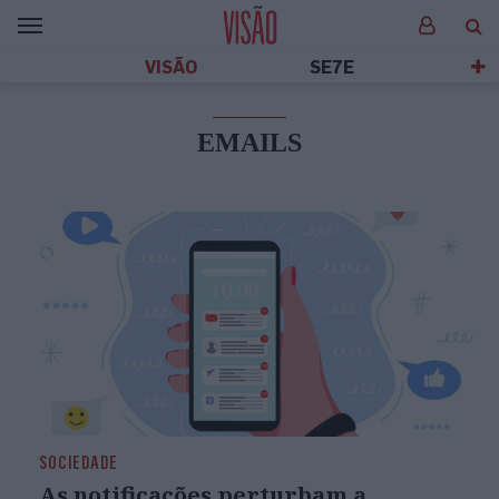
VISÃO
SE7E
EMAILS
SOCIEDADE
As notificações perturbam a