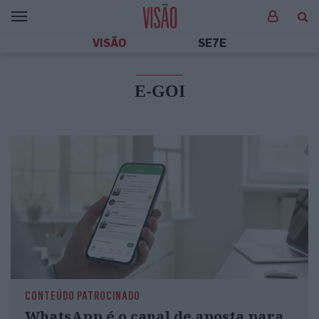
VISÃO
SE7E
E-GOI
CONTEÚDO PATROCINADO
WhatsApp é o canal de aposta para