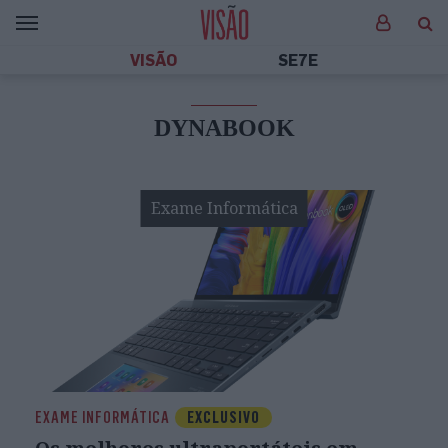
VISÃO
SE7E
DYNABOOK
Exame Informática
EXAME INFORMÁTICA
EXCLUSIVO