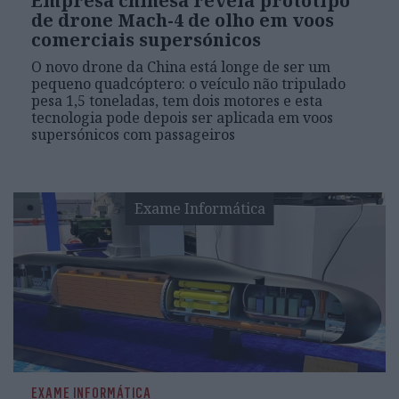
Empresa chinesa revela protótipo
de drone Mach-4 de olho em voos
comerciais supersónicos
O novo drone da China está longe de ser um
pequeno quadcóptero: o veículo não tripulado
pesa 1,5 toneladas, tem dois motores e esta
tecnologia pode depois ser aplicada em voos
supersónicos com passageiros
Exame Informática
EXAME INFORMÁTICA