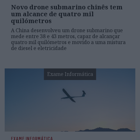
Novo drone submarino chinês tem
um alcance de quatro mil
quilómetros
A China desenvolveu um drone submarino que
mede entre 38 e 43 metros, capaz de alcançar
quatro mil quilómetros e movido a uma mistura
de diesel e eletricidade
Exame Informática
EXAME INFORMÁTICA